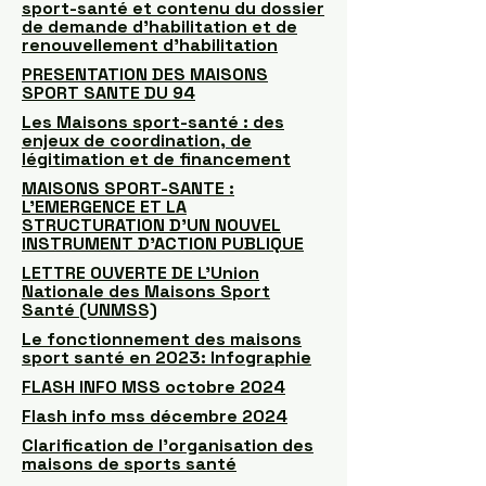
sport-santé et contenu du dossier
de demande d’habilitation et de
renouvellement d’habilitation
PRESENTATION DES MAISONS
SPORT SANTE DU 94
Les Maisons sport-santé : des
enjeux de coordination, de
légitimation et de financement
MAISONS SPORT-SANTE :
L’EMERGENCE ET LA
STRUCTURATION D’UN NOUVEL
INSTRUMENT D’ACTION PUBLIQUE
LETTRE OUVERTE DE L’Union
Nationale des Maisons Sport
Santé (UNMSS)
Le fonctionnement des maisons
sport santé en 2023: Infographie
FLASH INFO MSS octobre 2024
Flash info mss décembre 2024
Clarification de l'organisation des
maisons de sports santé