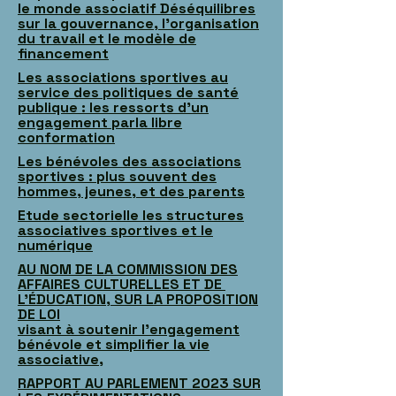
le monde associatif Déséquilibres
sur la gouvernance, l’organisation
du travail et le modèle de
financement
Les associations sportives au
service des politiques de santé
publique : les ressorts d’un
engagement parla libre
conformation
Les bénévoles des associations
sportives : plus souvent des
hommes, jeunes, et des parents
Etude sectorielle les structures
associatives sportives et le
numérique
AU NOM DE LA COMMISSION DES
AFFAIRES CULTURELLES ET DE
L’ÉDUCATION, SUR LA PROPOSITION
DE LOI
visant à soutenir l’engagement
bénévole et simplifier la vie
associative,
RAPPORT AU PARLEMENT 2023 SUR