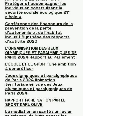
Protéger et accompagner les
individus en construisant la
sécurité sociale écologique 21°
siècle »
Conférence des financeurs de la
prévention de la perte
d’autonomie et de l’habitat
inclusif Synthèse des rapports
d’activité 2020
L’ORGANISATION DES JEUX
OLYMPIQUES ET PARALYMPIQUES DE
PARIS 2024 Rapport au Parlement
L’ÉCOLE ET LE SPORT Une ambition
à concrétiser
Jeux olympiques et paralympiques
de Paris 2024 Animation
territoriale en vue des Jeux
olympiques et paralympiques de
Paris 2024
RAPPORT FAIRE NATION PAR LE
SPORT KARL OLIVE
La médiation en santé : un levier
relationnel de lutte contre les