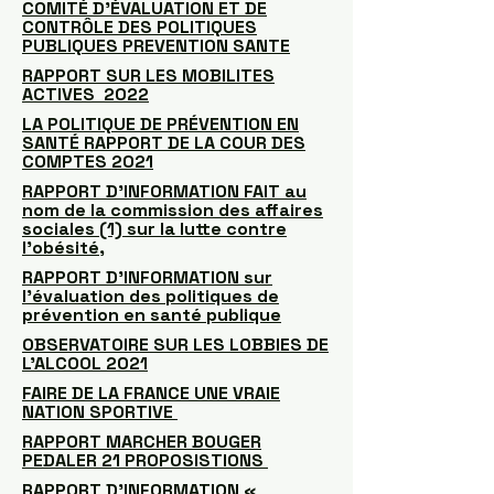
COMITÉ D’ÉVALUATION ET DE
CONTRÔLE DES POLITIQUES
PUBLIQUES PREVENTION SANTE
RAPPORT SUR LES MOBILITES
ACTIVES 2022
LA POLITIQUE DE PRÉVENTION EN
SANTÉ RAPPORT DE LA COUR DES
COMPTES 2021
RAPPORT D’INFORMATION FAIT au
nom de la commission des affaires
sociales (1) sur la lutte contre
l’obésité,
RAPPORT D’INFORMATION sur
l’évaluation des politiques de
prévention en santé publique
OBSERVATOIRE SUR LES LOBBIES DE
L'ALCOOL 2021
FAIRE DE LA FRANCE UNE VRAIE
NATION SPORTIVE
RAPPORT MARCHER BOUGER
PEDALER 21 PROPOSISTIONS
RAPPORT D’INFORMATION «