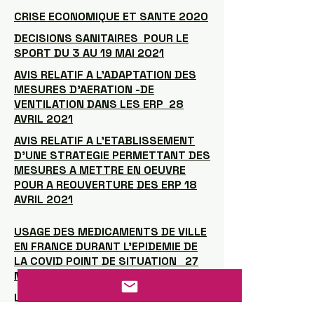
CRISE ECONOMIQUE ET SANTE 2020
DECISIONS SANITAIRES POUR LE
SPORT DU 3 AU 19 MAI 2021
AVIS RELATIF A L'ADAPTATION DES
MESURES D'AERATION -DE
VENTILATION DANS LES ERP 28
AVRIL 2021
AVIS RELATIF A L'ETABLISSEMENT
D'UNE STRATEGIE PERMETTANT DES
MESURES A METTRE EN OEUVRE
POUR A REOUVERTURE DES ERP 18
AVRIL 2021
USAGE DES MEDICAMENTS DE VILLE
EN FRANCE DURANT L'EPIDEMIE DE
LA COVID POINT DE SITUATION 27
MAI 2021
L’IMPACT DE LA CRISE COVID-19
SUR LA SITUATION FINANCIERE DES