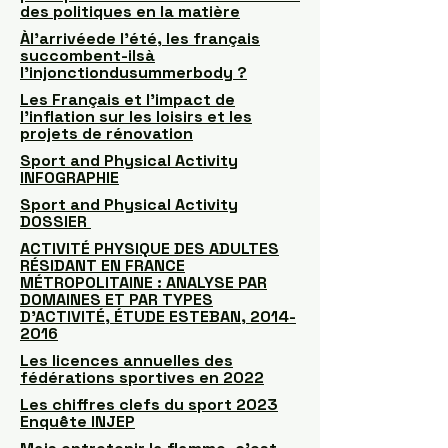
des politiques en la matière
Àl'arrivéede l'été, les français
succombent-ilsà
l’injonctiondusummerbody ?
Les Français et l’impact de
l’inflation sur les loisirs et les
projets de rénovation
Sport and Physical Activity
INFOGRAPHIE
Sport and Physical Activity
DOSSIER
ACTIVITÉ PHYSIQUE DES ADULTES
RÉSIDANT EN FRANCE
MÉTROPOLITAINE : ANALYSE PAR
DOMAINES ET PAR TYPES
D’ACTIVITÉ, ÉTUDE ESTEBAN, 2014-
2016
Les licences annuelles des
fédérations sportives en 2022
Les chiffres clefs du sport 2023
Enquête INJEP