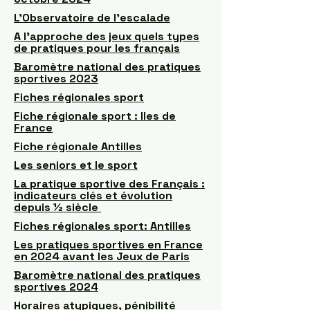
L’Observatoire de l’escalade
A l'approche des jeux quels types
de pratiques pour les français
Baromètre national des pratiques
sportives 2023
Fiches régionales sport
Fiche régionale sport : Iles de
France
Fiche régionale Antilles
Les seniors et le sport
La pratique sportive des Français :
indicateurs clés et évolution
depuis ½ siècle
Fiches régionales sport: Antilles
Les pratiques sportives en France
en 2024 avant les Jeux de Paris
Baromètre national des pratiques
sportives 2024
Horaires atypiques, pénibilité