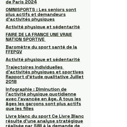
de Paris 2024
OMNISPORTS : Les seniors sont
plus actifs et demandeurs
d’activités physiques
Activité physique et sédentarité
FAIRE DE LA FRANCE UNE VRAIE
NATION SPORTIVE
Baromètre du sport santé de la
FFEPGV
Activité physique et sédentarité
Trajectoires individuelles
d’activités physiques et sportives
Rapport d’étude qualitative Juillet
2018
Infographie : Diminution de
l'activité physique quotidienne
avec l’avancée en âge. A tous les
âges les garçons sont plus actifs
que les filles
Livre blanc du sport Ce Livre Blanc
résulte d’une analyse stratégique
réalisée par SWi à la demande de