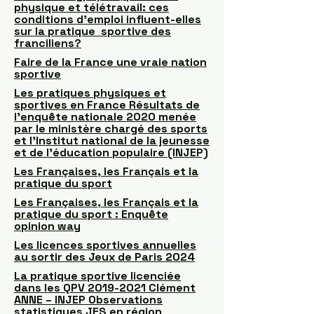
physique et télétravail: ces
conditions d’emploi influent-elles
sur la pratique sportive des
franciliens?
Faire de la France une vraie nation
sportive
Les pratiques physiques et
sportives en France Résultats de
l’enquête nationale 2020 menée
par le ministère chargé des sports
et l’Institut national de la jeunesse
et de l’éducation populaire (INJEP)
Les Françaises, les Français et la
pratique du sport
Les Françaises, les Français et la
pratique du sport : Enquête
opinion way
Les licences sportives annuelles
au sortir des Jeux de Paris 2024
La pratique sportive licenciée
dans les QPV 2019-2021 Clément
ANNE – INJEP Observations
statistiques JES en région