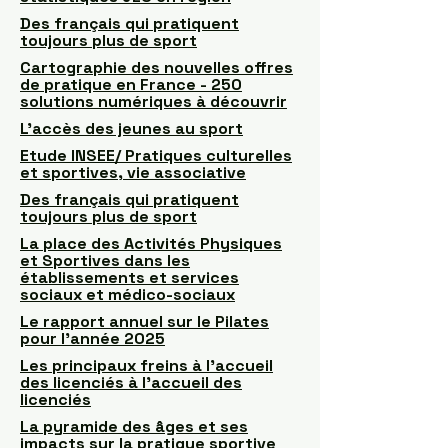
Des français qui pratiquent
toujours plus de sport
Cartographie des nouvelles offres
de pratique en France - 250
solutions numériques à découvrir
L’accès des jeunes au sport
Etude INSEE/ Pratiques culturelles
et sportives, vie associative
Des français qui pratiquent
toujours plus de sport
La place des Activités Physiques
et Sportives dans les
établissements et services
sociaux et médico-sociaux
Le rapport annuel sur le Pilates
pour l'année 2025
Les principaux freins à l’accueil
des licenciés à l’accueil des
licenciés
La pyramide des âges et ses
impacts sur la pratique sportive