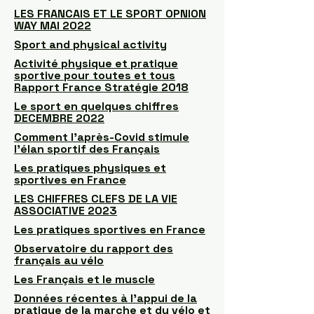
LES FRANCAIS ET LE SPORT OPNION
WAY MAI 2022
Sport and physical activity
Activité physique et pratique
sportive pour toutes et tous
Rapport France Stratégie 2018
Le sport en quelques chiffres
DECEMBRE 2022
Comment l’après-Covid stimule
l’élan sportif des Français
Les pratiques physiques et
sportives en France
LES CHIFFRES CLEFS DE LA VIE
ASSOCIATIVE 2023
Les pratiques sportives en France
Observatoire du rapport des
français au vélo
Les Français et le muscle
Données récentes à l’appui de la
pratique de la marche et du vélo et