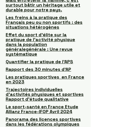
Mais entretenir la flamme, c’est
surtout bâtir un héritage utile et
durable pour notre pays.
Les freins à la pratique des
Français peu ou non sportifs : des
situations hétérogènes
Effet du sport d'élite sur la
pratique de l'activité physique
dans la population
généralegénérale : Une revue
systématique
Quantifier la pratique de l'APS
Rapport des 30 minutes d'AP
Les pratiques sportives en France
en 2023
Trajectoires individuelles
d’activités physiques et sportives
Rapport d’étude qualitative
Le sport-santé en France Etude
Allianz France-IFOP Avril 2024
Panorama des licences sportives
dans les fédérations olympiques