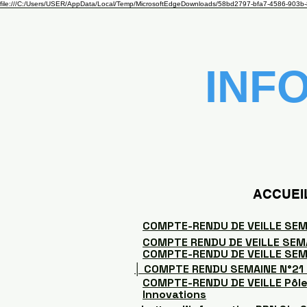
file:///C:/Users/USER/AppData/Local/Temp/MicrosoftEdgeDownloads/58bd2797-bfa7-4586-903b-
INF
ACCUEI
COMPTE-RENDU DE VEILLE SEM
COMPTE RENDU DE VEILLE SEM
COMPTE-RENDU DE VEILLE SEM
│ COMPTE RENDU SEMAINE N°21 
COMPTE-RENDU DE VEILLE Pôle
Innovations