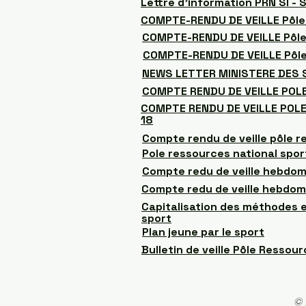
Lettre d'information PRN SI -
COMPTE-RENDU DE VEILLE Pôle 
COMPTE-RENDU DE VEILLE Pôle 
COMPTE-RENDU DE VEILLE Pôle
NEWS LETTER MINISTERE DES
COMPTE RENDU DE VEILLE POL
COMPTE RENDU DE VEILLE POLE
18
Compte rendu de veille pôle r
Pole ressources national spor
Compte redu de veille hebdom
Compte redu de veille hebdom
Capitalisation des méthodes e
sport
Plan jeune par le sport
Bulletin de veille Pôle Ressou
© 