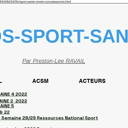
8434fb02429c/sport-sante-centre-connaissances.html
OS-SPORT-SA
Par Preston-Lee RAVAIL
L
ACSM
ACTEURS
AINE 4 2022
AINE 2 2022
AINE 5
& 22
 Semaine 28/29 Ressources National Sport